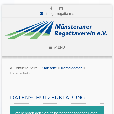
info[at]regatta.ms
MENU
Aktuelle Seite:
Startseite
>
Kontaktdaten
>
Datenschutz
DATENSCHUTZERKLÄRUNG
Wir nehmen den Schutz personenbezogener Daten