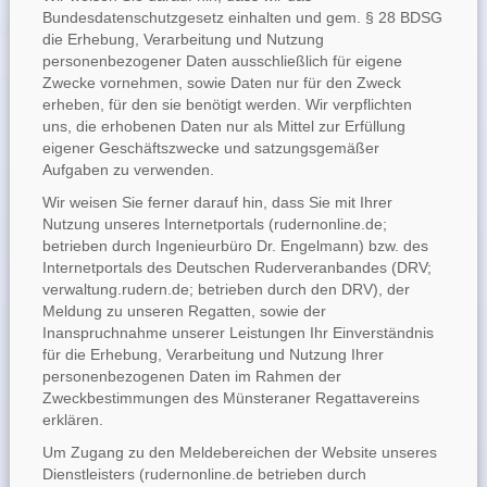
Bundesdatenschutzgesetz einhalten und gem. § 28 BDSG
die Erhebung, Verarbeitung und Nutzung
personenbezogener Daten ausschließlich für eigene
Zwecke vornehmen, sowie Daten nur für den Zweck
erheben, für den sie benötigt werden. Wir verpflichten
uns, die erhobenen Daten nur als Mittel zur Erfüllung
eigener Geschäftszwecke und satzungsgemäßer
Aufgaben zu verwenden.
Wir weisen Sie ferner darauf hin, dass Sie mit Ihrer
Nutzung unseres Internetportals (rudernonline.de;
betrieben durch Ingenieurbüro Dr. Engelmann) bzw. des
Internetportals des Deutschen Ruderveranbandes (DRV;
verwaltung.rudern.de; betrieben durch den DRV), der
Meldung zu unseren Regatten, sowie der
Inanspruchnahme unserer Leistungen Ihr Einverständnis
für die Erhebung, Verarbeitung und Nutzung Ihrer
personenbezogenen Daten im Rahmen der
Zweckbestimmungen des Münsteraner Regattavereins
erklären.
Um Zugang zu den Meldebereichen der Website unseres
Dienstleisters (rudernonline.de betrieben durch